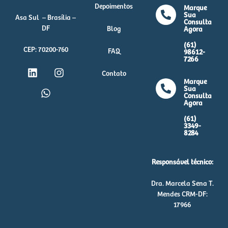
Depoimentos
Marque
Sua
Asa Sul – Brasília –
Consulta
DF
Blog
Agora
(61)
CEP: 70200-760
FAQ
98612-
7266
Contato
Marque
Sua
Consulta
Agora
(61)
3349-
8284
Responsável técnico:
Dra. Marcela Sena T.
Mendes CRM-DF:
17966