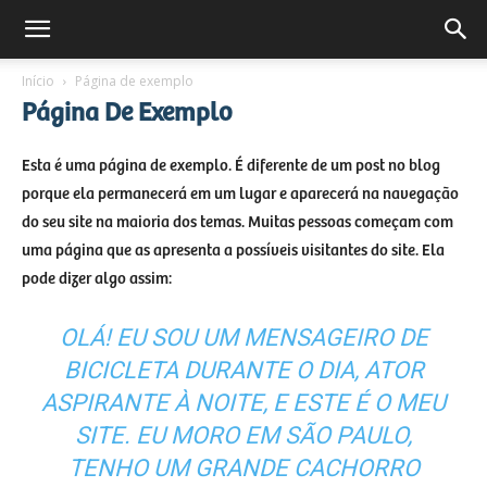
Início
Página de exemplo
Página De Exemplo
Esta é uma página de exemplo. É diferente de um post no blog
porque ela permanecerá em um lugar e aparecerá na navegação
do seu site na maioria dos temas. Muitas pessoas começam com
uma página que as apresenta a possíveis visitantes do site. Ela
pode dizer algo assim:
OLÁ! EU SOU UM MENSAGEIRO DE
BICICLETA DURANTE O DIA, ATOR
ASPIRANTE À NOITE, E ESTE É O MEU
SITE. EU MORO EM SÃO PAULO,
TENHO UM GRANDE CACHORRO