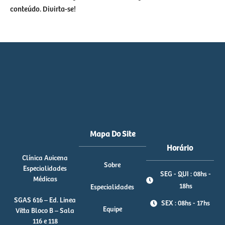
conteúdo. Divirta-se!
Mapa Do Site
Horário
Clínica Avicena
Sobre
Especialidades
SEG - QUI : 08hs -
Médicas
18hs
Especialidades
SGAS 616 – Ed. Linea
SEX : 08hs - 17hs
Equipe
Vitta Bloco B – Sala
116 e 118