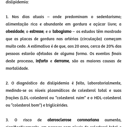
dislipidemia:
1. Nos dias atuais – onde predominam o sedentarismo;
alimentação rica e abundante em gordura e açúcar livre; a
obesidade
; o
estresse
; e o
tabagismo
– os estudos têm mostrado
que as placas de gordura nas artérias (circulação) começam
muito cedo. A estimativa é de que, aos 20 anos, cerca de 20% das
pessoas estarão afetadas de alguma forma. Os eventos finais
deste processo,
infarto
e
derrame
, são as maiores causas de
mortalidade.
2. O diagnóstico da dislipidemia é feito, laboratorialmente,
medindo-se os níveis plasmáticos de colesterol total e suas
frações (LDL-colesterol ou “colesterol ruim” e o HDL-colesterol
ou “colesterol bom”) e triglicérides.
3. O risco de
aterosclerose coronariana
aumenta,