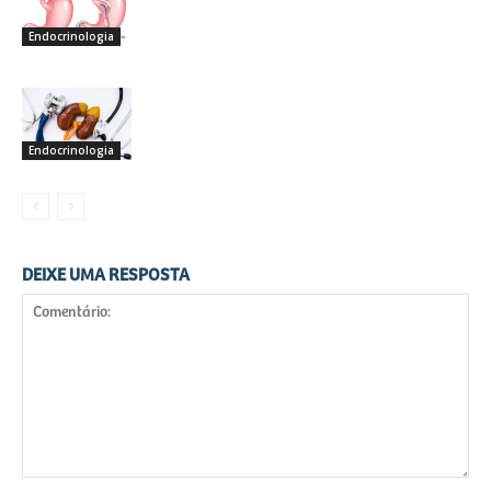
Sobre Cirurgia Bariátrica
Endocrinologia
10 Coisas Que Você Precisa Saber
Sobre Adrenal
Endocrinologia
DEIXE UMA RESPOSTA