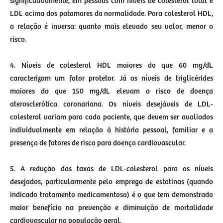
significativamente, em pessoas com níveis de colesterol total e
LDL acima dos patamares da normalidade. Para colesterol HDL,
a relação é inversa: quanto mais elevado seu valor, menor o
risco.
4. Níveis de colesterol HDL maiores do que 60 mg/dL
caracterizam um fator protetor. Já os níveis de triglicérides
maiores do que 150 mg/dL elevam o risco de doença
aterosclerótica coronariana. Os níveis desejáveis de LDL-
colesterol variam para cada paciente, que devem ser avaliados
individualmente em relação à história pessoal, familiar e a
presença de fatores de risco para doença cardiovascular.
5. A redução das taxas de LDL-colesterol para os níveis
desejados, particularmente pelo emprego de estatinas (quando
indicado tratamento medicamentoso) é o que tem demonstrado
maior benefício na prevenção e diminuição de mortalidade
cardiovascular na população geral.