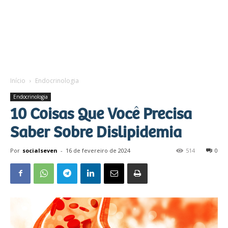
Início
Endocrinologia
Endocrinologia
10 Coisas Que Você Precisa
Saber Sobre Dislipidemia
Por
socialseven
-
16 de fevereiro de 2024
514
0