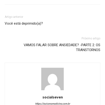
Artigo anterior
Você está deprimido(a)?
Próximo artigo
VAMOS FALAR SOBRE ANSIEDADE? -PARTE 2: OS
TRANSTORNOS
socialseven
https://avicenamedicina.com.br