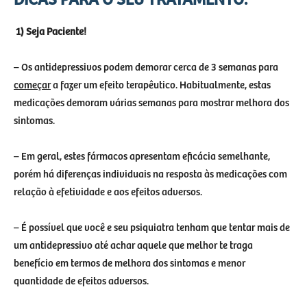
DICAS PARA O SEU TRATAMENTO:
1) Seja Paciente!
– Os antidepressivos podem demorar cerca de 3 semanas para
começar
a fazer um efeito terapêutico. Habitualmente, estas
medicações demoram várias semanas para mostrar melhora dos
sintomas.
– Em geral, estes fármacos apresentam eficácia semelhante,
porém há diferenças individuais na resposta às medicações com
relação à efetividade e aos efeitos adversos.
– É possível que você e seu psiquiatra tenham que tentar mais de
um antidepressivo até achar aquele que melhor te traga
benefício em termos de melhora dos sintomas e menor
quantidade de efeitos adversos.