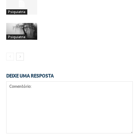
PARTE 2: OS TRANSTORNOS
Psiquiatria
Você Está Deprimido(a)?
Psiquiatria
DEIXE UMA RESPOSTA