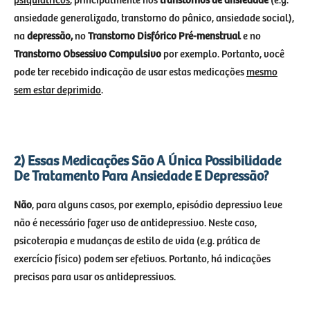
psiquiátricos
, principalmente nos
transtornos de ansiedade
(e.g.
ansiedade generalizada, transtorno do pânico, ansiedade social),
na
depressão,
no
Transtorno Disfórico Pré-menstrual
e no
Transtorno Obsessivo Compulsivo
por exemplo. Portanto, você
pode ter recebido indicação de usar estas medicações
mesmo
sem estar deprimido
.
2) Essas Medicações São A Única Possibilidade
De Tratamento Para Ansiedade E Depressão?
Não
, para alguns casos, por exemplo, episódio depressivo leve
não é necessário fazer uso de antidepressivo. Neste caso,
psicoterapia e mudanças de estilo de vida (e.g. prática de
exercício físico) podem ser efetivos. Portanto, há indicações
precisas para usar os antidepressivos.